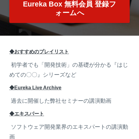
Eureka Box 無料会員 登録フ
ォームへ
◆おすすめのプレイリスト
初学者でも「開発技術」の基礎が分かる『はじ
めての〇〇』シリーズなど
◆Eureka Live Archive
過去に開催した弊社セミナーの講演動画
◆エキスパート
ソフトウェア開発業界のエキスパートの講演動
画